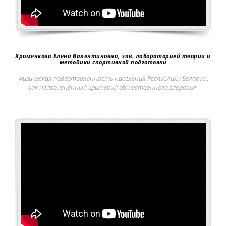
Хроменкова Елена Валентиновна, зав. лабораторией теории и
методики спортивной подготовки
Физическая подготовленность населения Республики Беларусь
как недооценённый критерий общественного здоровья