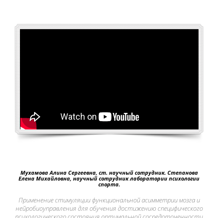
Мухамова Алина Сергеевна, ст. научный сотрудник. Степанова
Елена Михайловна, научный сотрудник лаборатории психологии
спорта.
Применение стимуляции функциональной асимметрии мозга и
нейробиоуправления для обучения достижению специфического
психологического состояния оптимальной сосредоточенности