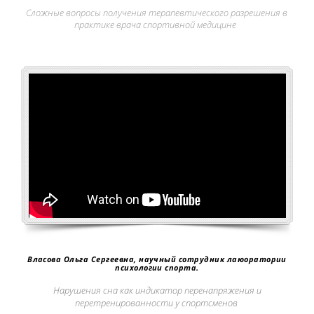
Сложные вопросы получения терапевтического разрешения в
практике врача спортивной медицине
Власова Ольга Сергеевна, научный сотрудник лаюоратории
психологии спорта.
Нарушения сна как индикатор перенапряжения и
перетренированности у спортсменов