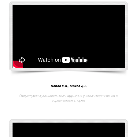
Попов К.А., Мохов Д.Е.
Структурно-функциональные нарушения у юных спортсменов в
горнолыжном спорте