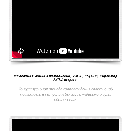
Малёваная Ирина Анатольевна, к.м.н., доцент, директор
РНПЦ спорта.
Концептуальная триада сопровождения спортивной
подготовки в Республике Беларусь: медицина, наука,
образование