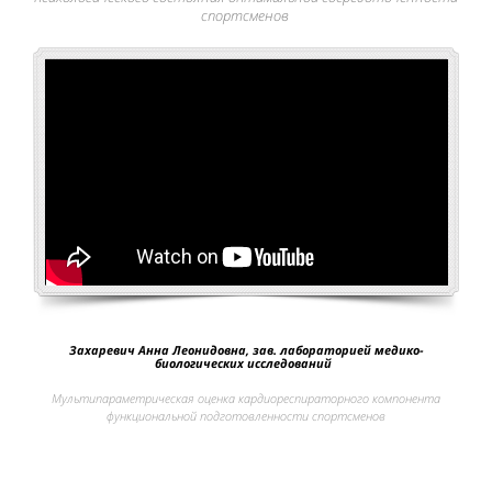
спортсменов
Захаревич Анна Леонидовна, зав. лабораторией медико-
биологических исследований
Мультипараметрическая оценка кардиореспираторного компонента
функциональной подготовленности спортсменов