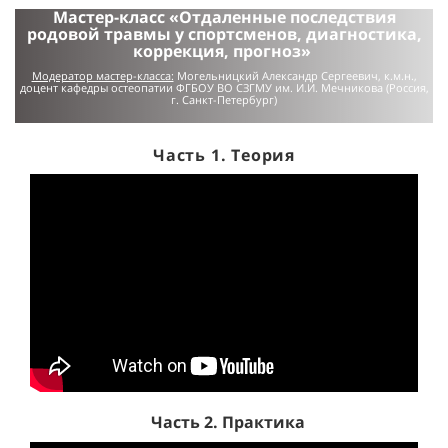
Мастер-класс «Отдаленные последствия
родовой травмы у спортсменов, диагностика,
коррекция, прогноз»
Модератор мастер-класса:
Могельницкий Александр Сергеевич, к.м.н.,
доцент кафедры остеопатии
ФГБОУ ВО СЗГМУ им. И.И. Мечникова
(Россия,
г. Санкт-Петербург)
Часть 1. Теория
Часть 2. Практика