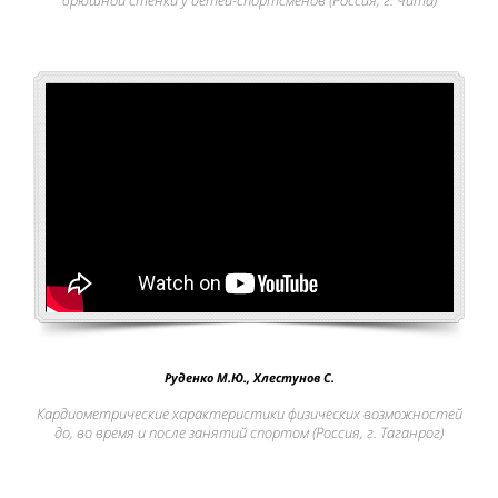
брюшной стенки у детей-спортсменов (Россия, г. Чита)
Руденко М.Ю., Хлестунов С.
Кардиометрические характеристики физических возможностей
до, во время и после занятий спортом (Россия, г. Таганрог)